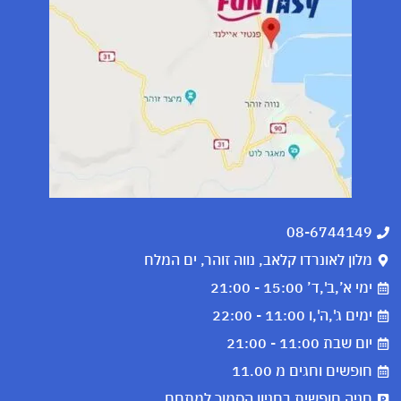
08-6744149
מלון לאונרדו קלאב, נווה זוהר, ים המלח
ימי א’,ב',ד’ 15:00 - 21:00
ימים ג',ה',ו 11:00 - 22:00
יום שבת 11:00 - 21:00
חופשים וחגים מ 11.00
חניה חופשית בחניון הסמוך למתחם.