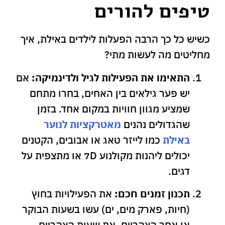
טיפים להורים
כשיש כל כך הרבה הפעלות לילדים באילת, איך
מחליטים מה לעשות מתי?
התאימו את הפעילות לגיל ולדינמיקה:
אם
יש פער גילאים בין האחים, בחרו מתחם
שמציע מגוון חוויות במקום אחד. בזמן
שהגדולים נהנים
מאטרקציות לנוער
באילת
כמו לייזר טאג או אבובים, הקטנים
יכולים ליהנות מקולנוע 7D או מתצפית על
דגים.
תכנון זמנים חכם:
את הפעילויות בחוץ
(חיות, פארק מים, ים) עשו בשעות הבוקר
או אחר הצהריים. את שעות הצהריים