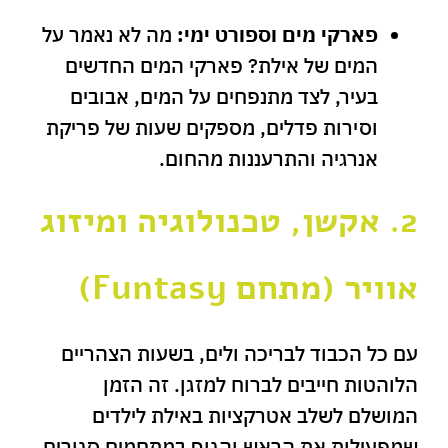
פארקי מים וספורט ימי:
מה לא נאמר על
המים של אילת? פארקי המים החדשים
בעיר, לצד מתנפחים על המים, אבובים
וסירות פדלים, מספקים שעות של פריקת
אנרגיה והתרעננות מהחום.
2. אקשן, טכנולוגיה ומיזוג
אוויר (מתחם Funtasy)
עם כל הכבוד לבריכה ולים, בשעות הצהריים
הלוהטות חייבים לברוח למזגן. זה הזמן
המושלם לשלב אטרקציות באילת לילדים
שמפעילות את הראש והגוף במתחמים סגורים.