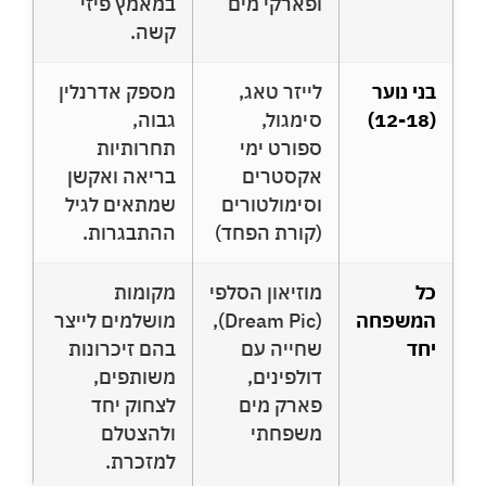
ופארקי מים
במאמץ פיזי
קשה.
בני נוער
לייזר טאג,
מספק אדרנלין
(12-18)
סימגול,
גבוה,
ספורט ימי
תחרותיות
אקסטרים
בריאה ואקשן
וסימולטורים
שמתאים לגיל
(קורת הפחד)
ההתבגרות.
כל
מוזיאון הסלפי
מקומות
המשפחה
(Dream Pic),
מושלמים לייצר
יחד
שחייה עם
בהם זיכרונות
דולפינים,
משותפים,
פארק מים
לצחוק יחד
משפחתי
ולהצטלם
למזכרת.