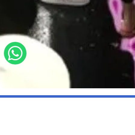
פרטים או התקשרו:
08-9118282