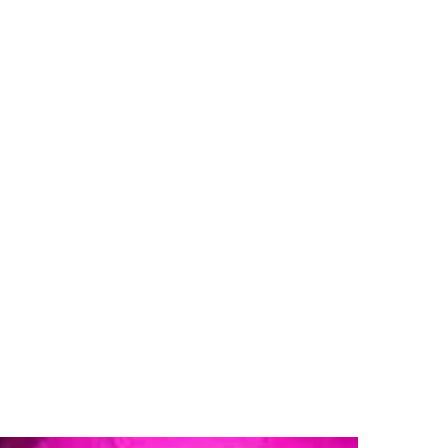
ר/י את הסוג אירוע שמתאים לך ות
כי אם כבר חוגגים – שיהיה באמת.
לחצו כאן