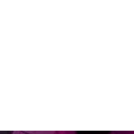
תחיל/י לדמיין.