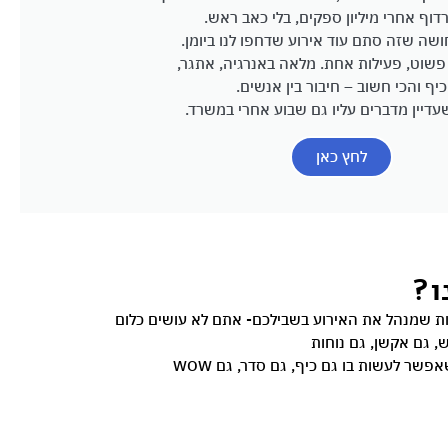
רדוף אחרי מיליון ספקים, בלי כאב ראש.
ושה שזה סתם עוד אירוע שדחפו לנו ביומן.
פשוט, פעילות אחת. מלאה באנרגיה, אתגר,
כיף והכי חשוב – חיבור בין אנשים.
עדיין מדברים עליו גם שבוע אחרי במשרד.
לחץ כאן
ו?
וות שמנהל את האירוע בשבילכם- אתם לא עושים כלום
ש, גם אקשן, גם נוחות
פשר לעשות בו גם כיף, גם סדר, גם WOW