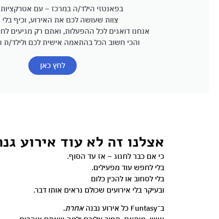
בפאנטזי הילד/ה במרכז – עם אטרקציות 
צוות שעושה לכם את האירוע, וכיף בלי ס
אנחנו דואגים לכל ההפעלות, ואתם רק מגיעים לחגו
והכי חשוב הכל בהתאמה אישית לכם ולילד/ת ה
לחץ כאן
אצלנו זה לא עוד אירוע גנר
כי אם כבר לחגוג – אז עד הסוף.
בלי לחפש עוד מפעילים.
בלי לסחוב או להכין כלום
ובעיקר בלי אירועים שכולם נראים אותו דבר.
ב־Funtasy כל אירוע נבנה
אחרת
.