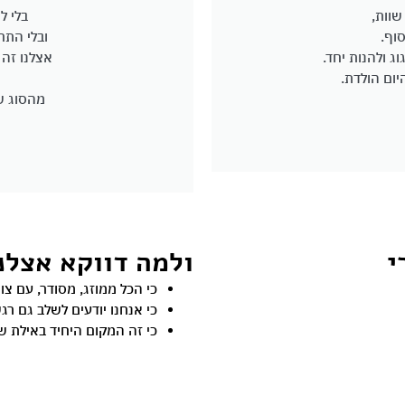
שוות,
בלי ל
וף.
ובלי התח
ג ולהנות יחד.
אצלנו זה 
יום הולדת.
מהסוג ש
י
ולמה דווקא אצלנ
כי הכל ממוזג, מסודר, עם צ
כי אנחנו יודעים לשלב גם רג
כי זה המקום היחיד באילת שא