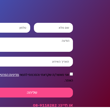
אני מאשר/ת שקראתי והסכמתי לתנאי
מדיניות הפרטי
האתר.
שליחה
או חייגו: 08-9118282