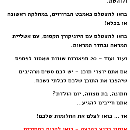
ולוהטת.
בואו להצטלם באמבט הברווזים, במחלקה ראשונה
או בכלא!
בואו להצטלם עם היוניקורן הקסום, עם אשליית
המראה ובחדר המראות.
ועוד ועוד – 20 תפאורות שונות שאסור לפספס.
אם אתם יוצרי תוכן – יש לכם סטים מרהיבים
שיהפכו את התוכן שלכם לבלתי נשכח.
חתונה, בת מצווה, יום הולדת?
אתם חייבים להגיע…
אז … בואו לצלם את החלומות שלכם!
אנחנו כרגע בהרצה – בואו להנות במחירים