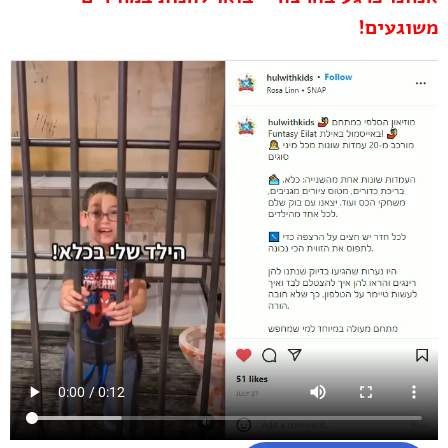
משוגעים!