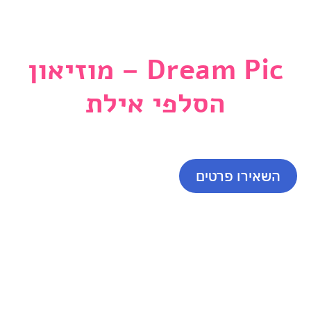
פאנטזי
Dream Pic – מוזיאון
הסלפי אילת
בואו לצלם את החלומות שלכם !
השאירו פרטים