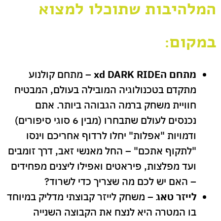
המלהיבות שתוכלו למצוא
במקום:
מתחם הxd DARK RIDE
– מתחם קולנוע
מתקדם בטכנולוגיה המובילה בעולם, המבטיח
חוויית משחק ברמה הגבוהה ביותר. אתם
נכנסים לעולם שתבחרו (מבין 6 סוגי סיפורים)
ודמויות "אפלות" יחלו לרדוף אחריכם וינסו
"לתקוף אתכם" – החל מאנשי זאב, דרך זומבים
ועד מפלצות, פיראטים ואפילו ליצנים מפחידים
– האם יש לכם מה שצריך כדי לשרוד?
לייזר טאג
– משחק לייזר קבוצתי מדליק במיוחד
בו המטרה היא לנצח את הקבוצה השנייה