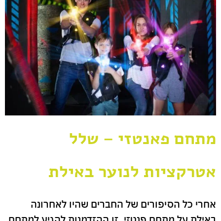
מתחם פאנטזי – שלל
אטרקציות לנוער באילת
אחרי כל הסיפורים של החברים שהיו לאחרונה
באילת על מתחם פנטזי, זו ההזדמנות להגיע למתחם