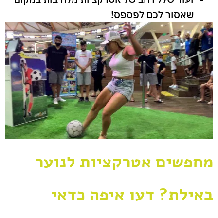
שאסור לכם לפספס!
מחפשים אטרקציות לנוער
באילת? דעו איפה כדאי