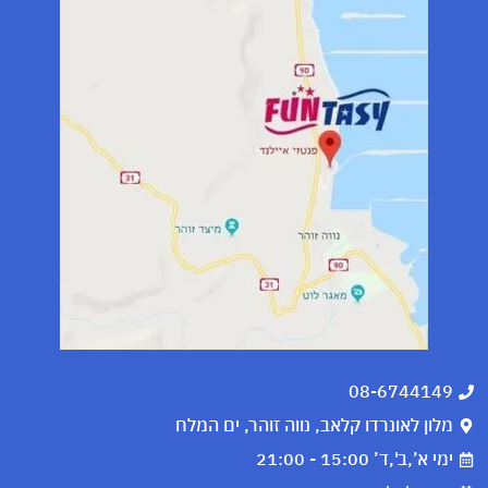
08-6744149
מלון לאונרדו קלאב, נווה זוהר, ים המלח
ימי א’,ב',ד’ 15:00 - 21:00