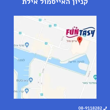
קניון האייסמול אילת
08-9118282