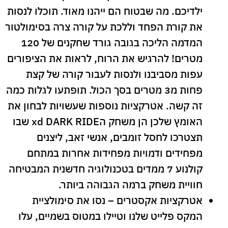
ילדיכם. מה שבטוח הם ייהנו מאוד. תוכלו לנסות
את קורת הפחד וללכת על קורה צרה בסימולטור
המדמה הליכה בגובה גורד שחקנים של 120
מטרים! להרגיש את הרוח, לראות את הציפורים
עפות מסביבנו ולנסות לעבור קורה של קצת
פחות מ3 מטרים בסך הכול. תופתעו לגלות כמה
זה קשה. אטרקציות נוספות שעשויות לבחון את
האומץ שלכן הן משחק הxd DARK RIDE שבו
תצטרכו לחסל זומבים, אנשי זאב, ליצנים
מפחידים ודמויות מפחידות אחרות במתחם
קולנוע 7 ממדים בטכנולוגיה חדשנית המבטיחה
חוויית משחק ברמה הגבוהה ביותר.
אטרקציות אקסטרים – נסו את סימולציית
המקס פלייט שלנו וטיילו במטוס בשמיים, עלו