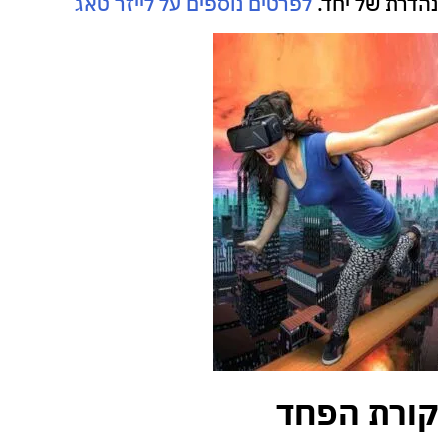
נהדרת של יחד.
לפרטים נוספים על לייזר טאג
קורת הפחד