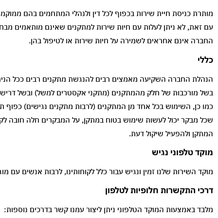
מותרת כניסת חיית שירות בכפוף לכל דין ולנהלי המתחמים בהם ממוקמ
עם זאת, לא ניתן לעלות עם חיות שירות למתקנים שאינם מותאמים מבחינ
החברה אינם אחראים לשמירה על חיות שירות או לטיפול בהן.
כללי
הנהלת החברה השקיעה מאמצים רבים להנגשת מתקנים רבים ככל הניתן
בשל מורכבות של חלק מהמתקנים (מתקני אקסטרים למשל) ובשל דרישות ב
כמו כן, השימוש בכל אחד מן המתקנים (לרבות מתקנים נגישים) כפוף 
שכל מבקר יכול לעשות שימוש בטוח במתקן, על המבקרים חלה חובה לקרו
המתקן ולהפעיל שיקול דעת.
מוקד טלפוני נגיש
מוקד השירות שלנו זמין ונגיש עבור כלל לקוחותינו, לרבות אנשים עם מ
דרכי התקשרות חלופיות לטלפון
מלבד באמצעות המוקד הטלפוני ניתן ליצור עמנו קשר בדרכים נוספות: