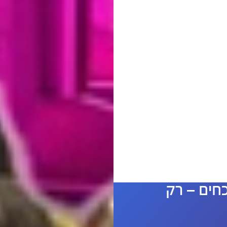
חים – רק