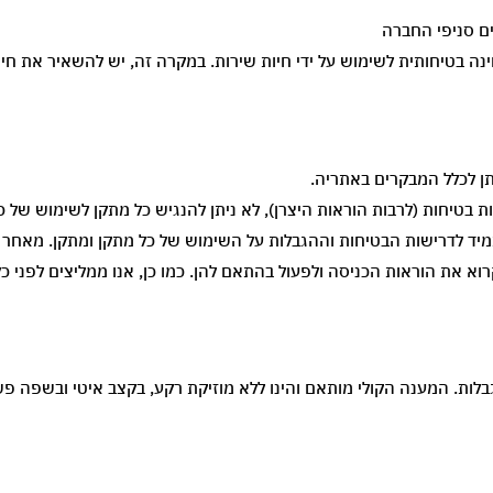
ים סניפי החברה
ה בטיחותית לשימוש על ידי חיות שירות. במקרה זה, יש להשאיר את חיי
 לכלל המבקרים באתריה.
טיחות (לרבות הוראות היצרן), לא ניתן להנגיש כל מתקן לשימוש של כ
תמיד לדרישות הבטיחות וההגבלות על השימוש של כל מתקן ומתקן. מאחר
א את הוראות הכניסה ולפעול בהתאם להן. כמו כן, אנו ממליצים לפני כ
וגבלות. המענה הקולי מותאם והינו ללא מוזיקת רקע, בקצב איטי ובשפה פ