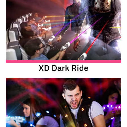
XD Dark Ride