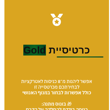
כרטיסיית
Gold
אפשר ליהנות מ־8 כניסות לאטרקציות
לבחירתכם מכרטסייה זו
כולל אפשרות לבחור במנוף האנושי
🎁
בונוס מתנה:
כניסה בודדת להחלקה על הקרח