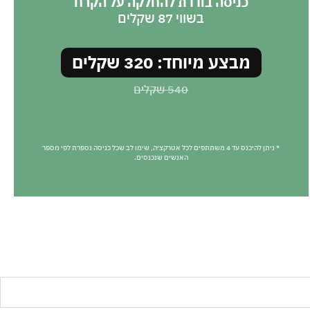
כניסה בודדת להחלקה על הקרח
בשווי 87 שקלים
מבצע מיוחד: 320 שקלים
540 שקלים
* ניתן להיכנס עד 4 משתתפים לכל אטרקציה, שימו לב שכל כניסה נספרת לפי מספר
האנשים שנכנסים.