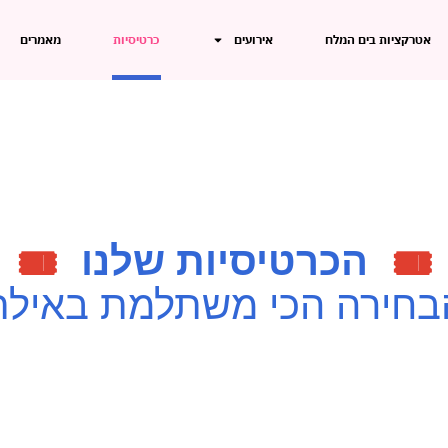
אטרקציות בים המלח
אירועים
כרטיסיות
מאמרים
הכרטיסיות שלנו
🎟️
🎟️
בחירה הכי משתלמת באילת