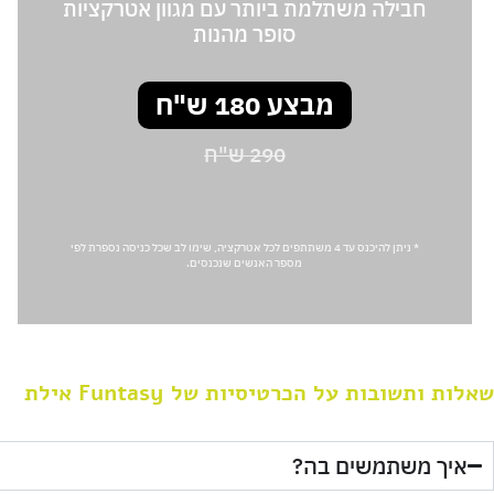
חבילה משתלמת ביותר עם מגוון אטרקציות
סופר מהנות
מבצע 180 ש"ח
290 ש"ח
* ניתן להיכנס עד 4 משתתפים לכל אטרקציה, שימו לב שכל כניסה נספרת לפי
מספר האנשים שנכנסים.
שאלות ותשובות על הכרטיסיות של Funtasy אילת
איך משתמשים בה?