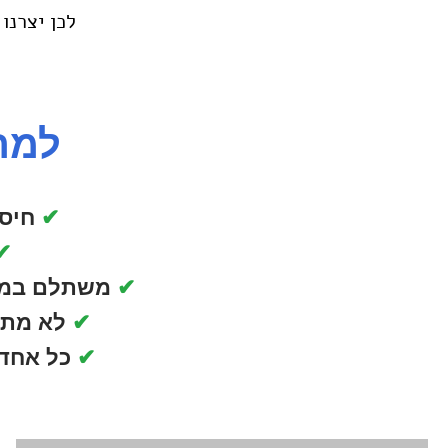
לכן יצרנו
למה
✔
חיסכ
✔
✔
משתלם במי
✔
לא מתח
✔
כל אחד 