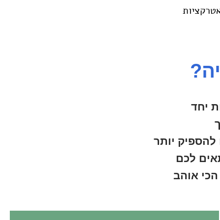
טרקציות
ה?
ת יחד
 להספיק יותר
אים לכם
הכי אוהב