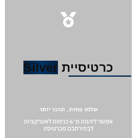
כרטיסיית
Silver
שלמו פחות, תהנו יותר
אפשר ליהנות מ־6 כניסות לאטרקציות
לבחירתכם מכרטיסזו