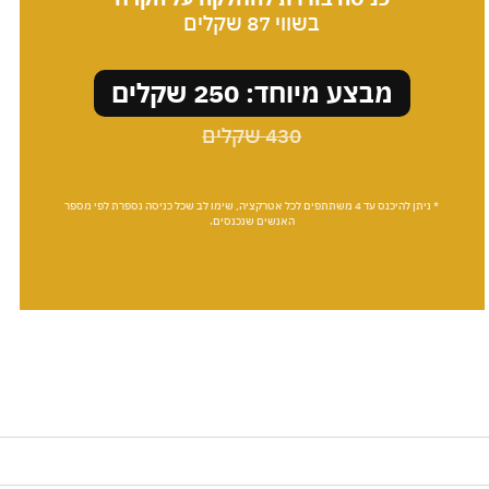
בשווי 87 שקלים
מבצע מיוחד: 250 שקלים
430 שקלים
* ניתן להיכנס עד 4 משתתפים לכל אטרקציה, שימו לב שכל כניסה נספרת לפי מספר
האנשים שנכנסים.