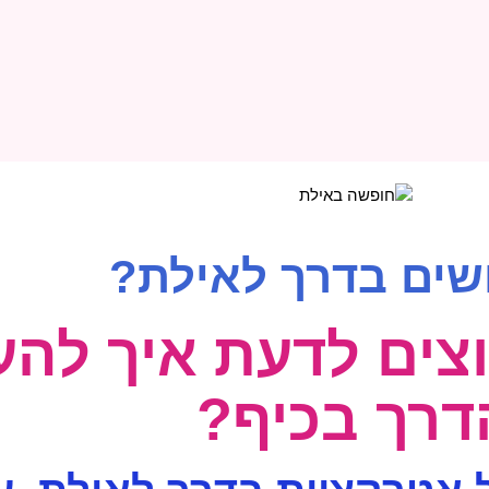
שים בדרך לאילת?
וצים לדעת איך להע
דרך בכיף?