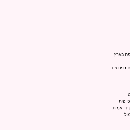
ות בפרסים
ייפית
חד אמיתי
ול