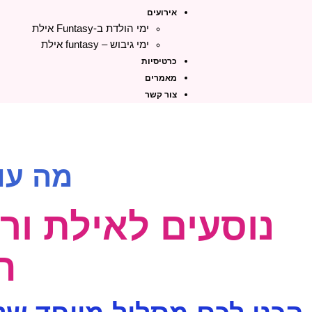
אירועים
ימי הולדת ב-Funtasy אילת
ימי גיבוש – funtasy אילת
כרטיסיות
מאמרים
צור קשר
מה עו
נוסעים לאילת ור
ה