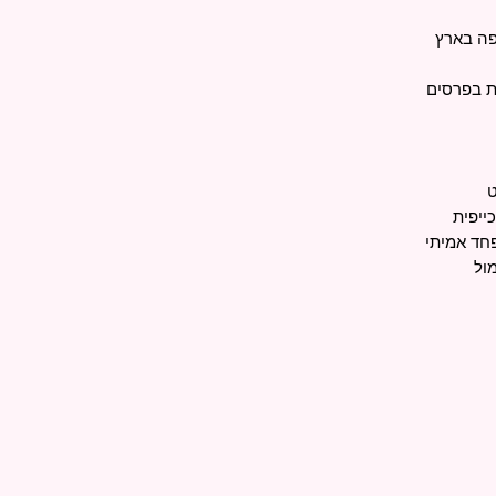
ות בפרסים
ייפית
חד אמיתי
ול