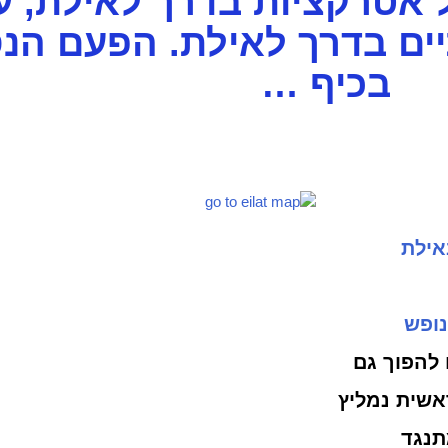
 אטרקציות בדרך לאילת, ע
ים בדרך לאילת. הפעם הנ
בכיף …
אילת
נופש
 להפוך גם
ראשית נמליץ
תנגד