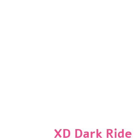
פאנטזי
XD Dark Ride