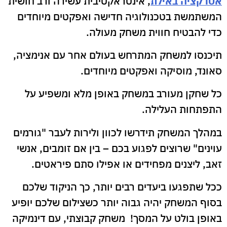
אטרקציה באילת
, אינטראקטיבית עשירה ורב חושית
המשתמשת בטכנולוגיה חדישה ואפקטים מיוחדים
כדי להבטיח חווית משחק מעולה.
תיכנסו למשחק המתרחש בעולם אחר עם אנימציה,
סאונד, מוסיקה ואפקטים מיוחדים.
כל שחקן מעורב במשחק באופן מלא ומשפיע על
התפתחות העלילה.
במהלך המשחק תידרשו לכוון ולירות לעבר "גורמים
עוינים" שרוצים לפגוע בכם – בין אם זומבים, אנשי
זאב, ליצנים מפחידים או אפילו סתם פיראטים.
ככל שתפגעו ביעדים רבים יותר, כך הניקוד שלכם
בסוף המשחק יהיה גבוה יותר כשצילום שלכם יופיע
באופן בולט על המסך! משחק קבוצתי, עם דינמיקה