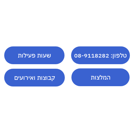
טלפון: 08-9118282
שעות פעילות
המלצות
קבוצות ואירועים