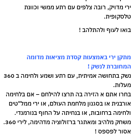
ירי מדויק, רובה צלפים עם רתע ממשי וכוונת
טלסקופית.
בואו לעוף ולהתלהב !
מתקן ירי באמצעות קסדת מציאות מדומה
המחוברת לנשק !
נשק בתחושה אמיתית, עם רתע ושמע ולחימה ב 360
מעלות.
בחרו אתם א הזירה בה תרצו להילחם – אם בלחימה
אורבנית או בסגנון מלחמת העולם, או ירי ממל"טים
ולחימה ברחובות, או בנחיתה על החוף בנורמנדי.
משחק מלהיב ומאתגר ברזולוציה מדהימה, לירי 360.
אסור לפספס !