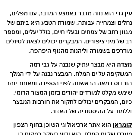
עין גדי
הוא נווה מדבר באמצע המדבר, עם מפלים,
נחלים וצמחייה עבותה. שמורת הטבע היא ביתם של
מגוון רחב של צמחים ובעלי חיים, כולל יעלים, ומספר
רב של מיני ציפורים. המבקרים יכולים לצאת לטיולים
מודרכים בשמורה וליהנות מהנוף היפהפה.
מצדה
היא מבצר עתיק שנבנה על גבי רמה
המשקיפה על ים המלח. המבצר נבנה על ידי המלך
הורדוס במאה הראשונה לפני הספירה ומאוחר יותר
שימש מקלט למורדים יהודים בזמן המצור הרומי.
כיום, המבקרים יכולים לחקור את חורבות המבצר
וללמוד על ההיסטוריה של האזור.
קומראן
הוא אתר ארכיאולוגי השוכן בחוף הצפון
מערבי של ים המלח. הוא ידוע בעיקר כמקום בו