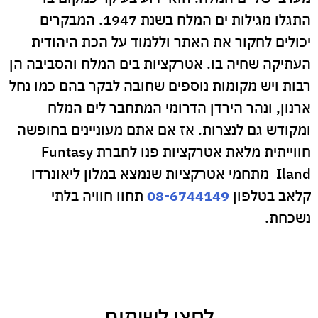
התגלו מגילות ים המלח בשנת 1947. המבקרים
יכולים לחקור את האתר וללמוד על הכת היהודית
העתיקה שחיה בו. אטרקציות בים המלח והסביבה הן
רבות ויש מקומות נוספים שחובה לבקר בהם כמו נחל
ארנון, ונהר הירדן הדרומי המתחבר לים המלח
ומקודש גם לנצרות. אז אם אתם מעוניינים בחופשה
חווייתית מלאת אטרקציות פנו לחברת Funtasy
Iland מתחמי אטרקציות שנמצא במלון ליאונרדו
קלאב בטלפון
08-6744149
תחוו חוויה בלתי
נשכחת.
לחצו לשיתוף