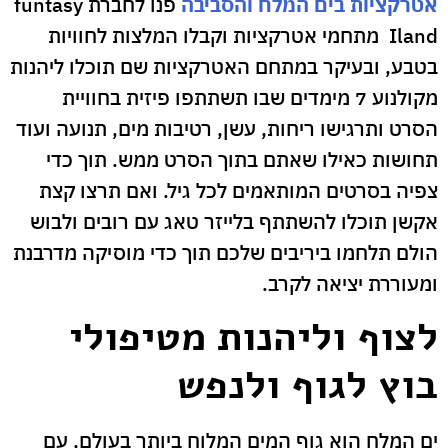
אטרקציות בים המלח והסביבה
פנו לחברת funtasy
Iland מתחמי אטרקציות וקבלו המלצות לחוויות
בטבע, ובעיקר במתחם האטרקציות שם תוכלו ליהנות
מקולנוע 7 מימדים שבו תשתתפו פיזית בחוויית
הסרט ותרגישו ריחות, עשן, רטיבות מים, תנועה ועוד
תחושות כאילו שאתם בתוך הסרט ממש. תוך כדי
צפיה בסרטים המותאמים לכל גיל. ואם תרצו קצת
אקשן תוכלו להשתתף בלייזר טאג עם רובים ולבוש
הולם תלחמו ביריבים שלכם תוך כדי מוסיקה מדרבנת
ומעוררת יציאה לקרב.
לצוף וליהנות מטיפולי
בוץ לגוף ולנפש
ים המלח הוא גוף המים המלוח ביותר בעולם, עם