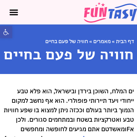
פתח 
דף הבית
»
מאמרים
»
חוויה של פעם בחיים
חוויה של פעם בחיים
ים המלח, השוכן בירדן ובישראל, הוא פלא טבע
ייחודי ויעד תיירותי פופולרי. הוא אף נחשב למקום
הנמוך ביותר בעולם וככזה ניתן למצוא בו שפע חוויות
טבע ואטרקציות בשטח ובמתחמים סגורים. ולכן
אFומאשדטם אתם מגיעים לחופשה ומחפשים