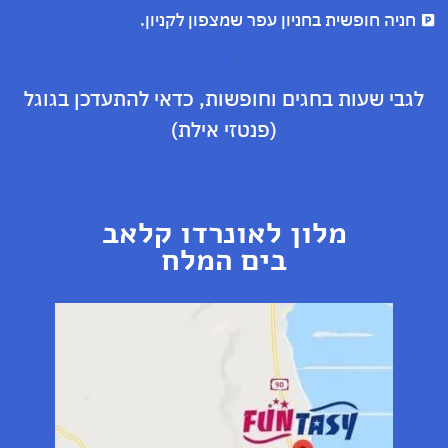
חניה חופשית בחניון עפר שמצפון לקניון.
.
לגבי שעות בחגים וחופשות, כדאי להתעדכן בגוגל
(פנטזי אילת)
מלון לאונרדו קלאב
בים המלח