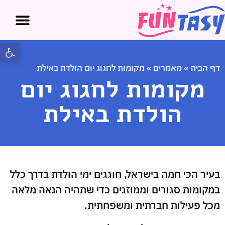
אטרקציות באילת
אטרקציות בים ה
פתח 
דף הבית
»
מאמרים
»
מקומות לחגוג יום הולדת באילת
מקומות לחגוג יום
הולדת באילת
בעיר הכי חמה בישראל, חוגגים ימי הולדת בדרך כלל
במקומות סגורים וממוזגים כדי שתהיה הנאה מלאה
מכל פעילות חברתית ומשפחתית.