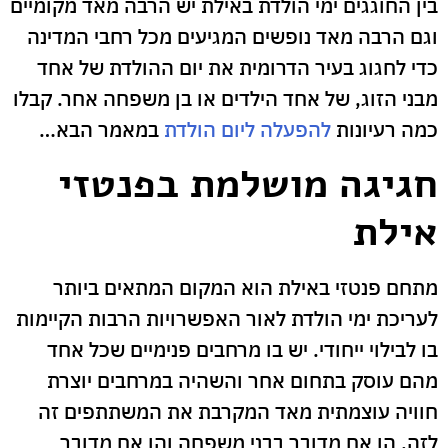
בין החוגגים ימי הולדת באילת יש הרבה מאד מקומיים
וגם הרבה מאד נופשים המגיעים מכל רחבי המדינה
כדי לחגוג בעיר הדרומית את יום ההולדת של אחד
מבני הזוג, של אחד הילדים או בן משפחה אחר. קבלו
כמה רעיונות
להפעלה ליום הולדת
במאמר הבא…
חגיגה מושלמת בפנטזי
אילת
מתחם פנטזי באילת הוא המקום המתאים ביותר
לעריכת ימי הולדת לאור האפשרויות הרבות הקיימות
בו לבילוי ייחודי. יש בו מרחבים פנימיים שכל אחד
מהם עוסק בתחום אחר והשהיה במרחבים יוצרת
חוויה עוצמתית מאד המקרבת את המשתתפים זה
לזה, הן אם מדובר בבני משפחה והן אם מדובר