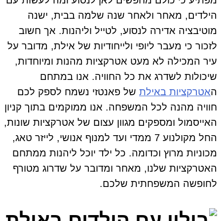
מפתיע כי כולם מחפשים לאן לנסוע ומה לעשות עם
הילדים, מאחר ולאחר שנה שלמה בבית, ישנה
מוטיבציה אדירה לנסוע, לטייל וליהנות. אך חשוב
לזכור כי מעבר ליופי ולייחודיות של אילת, מדובר על
עיר המכילה לא מעט אטרקציות מהנות ומיוחדות,
שיכולות לשדרג את כל החוויה. אנו במתחם
ה
אטרקציות באילת
של פאנטזי נשמח לספק לכם
חוויה מהנה לכל המשפחה. אנו ממוקמים בתוך קניון
האייסמול ומספקים מגוון עצום של אטרקציות שונות,
החל מקולנוע 7 ממדי ועד למנוף אנושי, לייזר טאג,
מכוניות מרוץ וכדומה. כל ילד יוכל ליהנות ממתחם
האטרקציות שלנו, מאחר ומדובר על שדרוג מטורף
לחופשה המשפחתית שלכם.