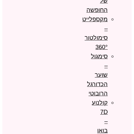
של
החופשה
מקספלייט
–
סימולטור
360°
סימגול
–
שוער
הכדורגל
הרובוטי
קולנוע
7D
–
בואו