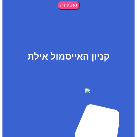
שליחה
קניון האייסמול אילת