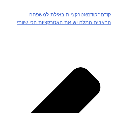
קודם
הקודם
אטרקציות באילת למשפחה
הבא
בים המלח יש את האטרקציות הכי שוות!