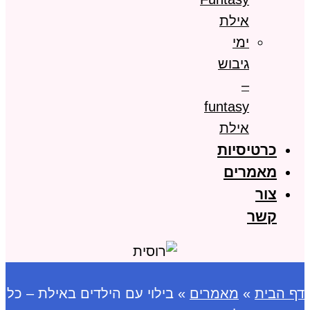
אילת
ימי
גיבוש
–
funtasy
אילת
כרטיסיות
מאמרים
צור
קשר
דף הבית
»
מאמרים
»
בילוי עם הילדים באילת – כל