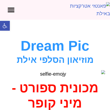
אטרקציות בים המלח
אטרקציות באילת
פתח 
Dream Pic
מוזיאון הסלפי אילת
מכונית ספורט -
מיני קופר