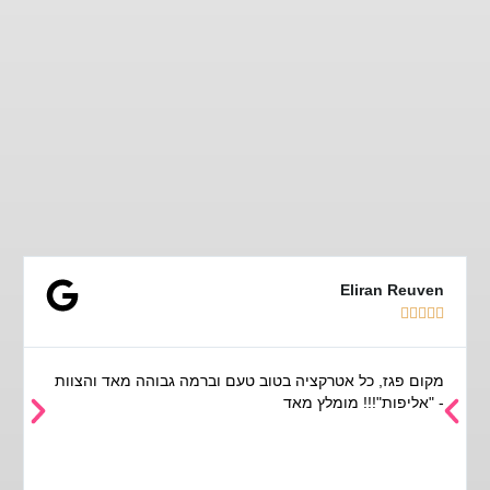
Eliran Reuven





מקום פגז, כל אטרקציה בטוב טעם וברמה גבוהה מאד והצוות
- "אליפות"!!! מומלץ מאד