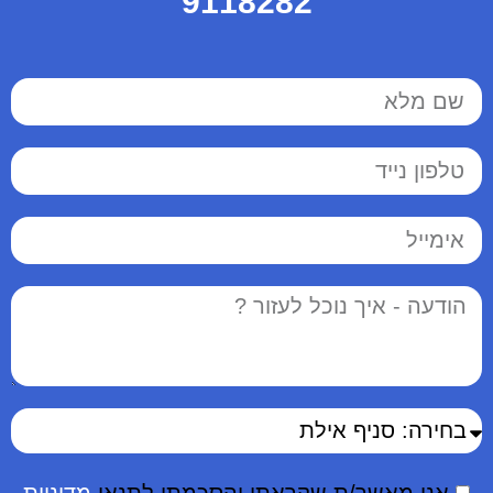
9118282