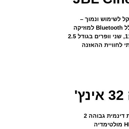
מקרן קול קל לשימוש ונמוך –
מתאים לקדמת הטלוויזיה שלכם. כולל Bluetooth למוזיקה
אלחוטית שילוב בין עוצמה של 110W, שני וופרים בגודל 2.5
י לחוויית ההאזנה
'
טלוויזיה חכמה אנדרואיד 11 ניגודיות דינמית גבוהה 2