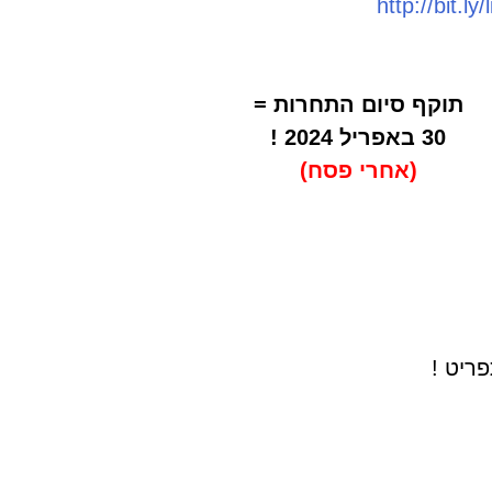
תוקף סיום התחרות =
30 באפריל 2024 !
(אחרי פסח)
ריט !