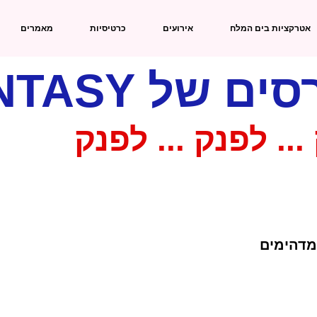
אטרקציות בים המלח
אירועים
כרטיסיות
מאמרים
של FUNTASY
... לפנק ... לפנק
מדהימים