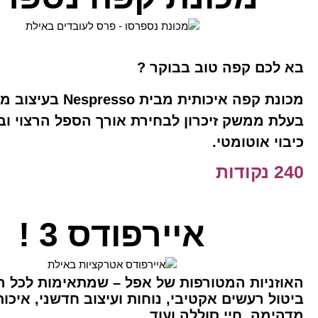
בא לכם קפה טוב בבוקר ?
מכונת קפה איכותית מבית sso
בעלת ממשק זיכרון לבחירת אורך הספל הרצוי וב
כיבוי אוטומטי.
240 נקודות
איירפודס 3 !
האוזניות המטורפות של אפל – שמתאימות לכל ה
ביטול רעשים אקטיבי, נוחות ועיצוב חדשני, איכו
מדהימה, חיי סוללה ועוד.