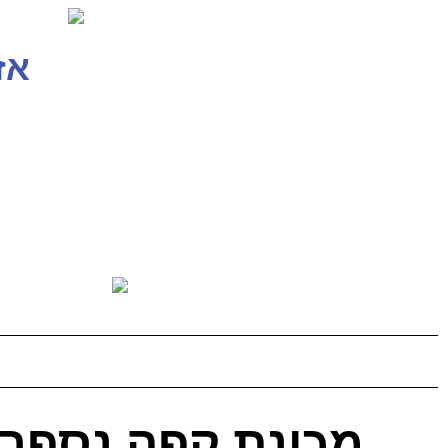
אז
מכונת קפה נספרס