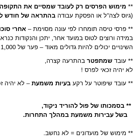
**
מימוש הפרסים רק לעובד שמסיים את התקופה 
(גיוס לצה"ל או הפסקת עבודה
בהתראה של חודש ל
** פרסי טיסה תומחרו לפי עונה מסוימת –
אחרי סוכו
במידה ורוצים לטוס במועד אחר, יתכן והנקודות כנראה
השינויים יכולים להיות גדולים מאוד – פער של 1,000 ש"ח או יותר.
** עובד
שמתפטר
בהתרעה קצרה,
לא יהיה זכאי לפרס !
** עובד שיפוטר על רקע
בעיות משמעת
– לא יהיה ז
** בסמכותו של פול להוריד ניקוד,
בשל עבירות משמעת במהלך התחרות.
** מימוש של מועדונים = לא נחשב.