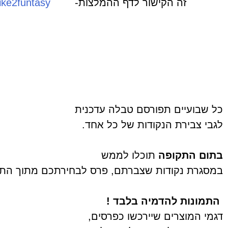
זה הקישור לדף ההמלצות-
http://bit.ly/like2funtasy
כל שבועיים תפורסם טבלה עדכנית
לגבי צבירת הנקודות של כל אחד.
בתום התקופה
תוכלו לממש
במסגרת נקודות שצברתם, פרס לבחירתכם מתוך התפ
התמונות להדמיה בלבד !
דגמי המוצרים שיירכשו כפרסים,