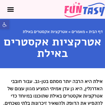
פתח 
דף הבית
»
מאמרים
»
אטרקציות אקסטרים באילת
אטרקציות אקסטרים
באילת
אילת היא הרבה יותר מסתם בטן-גב. עבור חובבי
האדרנלין, היא גן עדן אמיתי המציע מגוון עצום של
אטרקציות אקסטרים באילת שתוכננו במיוחד כדי
להקפיץ את הדופק ולהשאיר זיכרונות בלתי נשכחים.