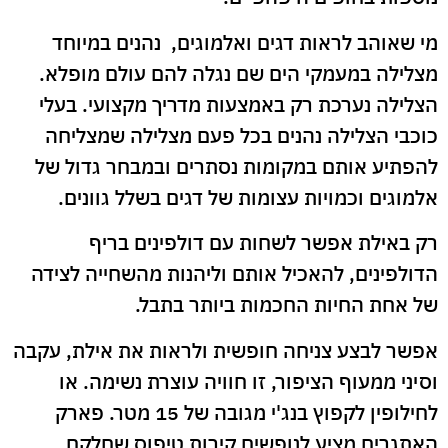
מי שאוהב לראות דגים ואלמוגים, נהנים במיוחד
מצלילה במעמקי הים שם נגלה להם עולם מופלא.
הצלילה נערכת רק באמצעות מדריך מקצועי. בעלי
כוכבי הצלילה נהנים בכל פעם מצלילה שמצליחה
להפתיע אותם במקומות נסתרים ובמבחר גדול של
אלמוגים וכמויות עצומות של דגים בשלל גוונים.
רק באילת אפשר לשחות עם דולפינים בריף
הדולפינים, להאכיל אותם וליהנות מהשחייה לצידה
של אחת החיות החכמות ביותר בתבל.
אפשר לבצע צניחה חופשית ולראות את אילת, עקבה
וסיני ממעוף הציפור, זו חוויה עוצרת נשימה. או
לחילופין לקפוץ בנג'י מגובה של 15 מטר. פארק
האתגרים מציע לנופשים קירות טיפוס שחלקם