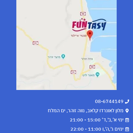
08-6744149
מלון לאונרדו קלאב, נווה זוהר, ים המלח
ימי א’,ב',ד’ 15:00 - 21:00
ימים ג',ה',ו 11:00 - 22:00