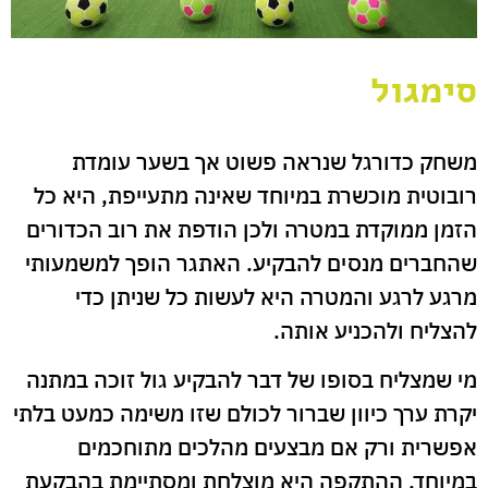
סימגול
משחק כדורגל שנראה פשוט אך בשער עומדת
רובוטית מוכשרת במיוחד שאינה מתעייפת, היא כל
הזמן ממוקדת במטרה ולכן הודפת את רוב הכדורים
שהחברים מנסים להבקיע. האתגר הופך למשמעותי
מרגע לרגע והמטרה היא לעשות כל שניתן כדי
להצליח ולהכניע אותה.
מי שמצליח בסופו של דבר להבקיע גול זוכה במתנה
יקרת ערך כיוון שברור לכולם שזו משימה כמעט בלתי
אפשרית ורק אם מבצעים מהלכים מתוחכמים
במיוחד, ההתקפה היא מוצלחת ומסתיימת בהבקעת