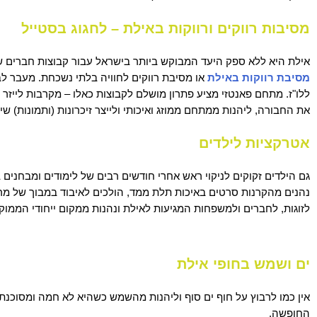
מסיבות רווקים ורווקות באילת – לחגוג בסטייל
אילת היא ללא ספק היעד המבוקש ביותר בישראל עבור קבוצות חברים שר
מסיבת רווקות באילת
או מסיבת רווקים לחוויה בלתי נשכחת. מעבר לבי
ללו"ז. מתחם פאנטזי מציע פתרון מושלם לקבוצות כאלו – מקרבות לייזר 
את החבורה, ליהנות ממתחם ממוזג ואיכותי ולייצר זיכרונות (ותמונות) 
אטרקציות לילדים
גם הילדים זקוקים לניקוי ראש אחרי חודשים רבים של לימודים ומבחני
נהנים מהקרנות סרטים באיכות תלת ממד, הולכים לאיבוד במבוך של מרא
לזוגות, לחברים ולמשפחות המגיעות לאילת ונהנות ממקום ייחודי הממוק
ים ושמש בחופי אילת
אין כמו לרבוץ על חוף ים סוף וליהנות מהשמש כשהיא לא חמה ומסוכנת מ
החופשה.