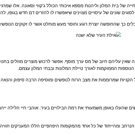
של בית המלון וליהנות מספא איכותי הכולל ג'קוזי וסאונה. אלו שמרגי
סוגים שונים של עיסויים מצוינים שיאפשרו לו להזרים דם חדש בגופו, לה
לים כך שהחופשה יוצרת רוגע וחוסר מעש מוחלט אשר לו זקוקים הנופשים
דה שאין עליהם חיוב של מס ערך מוסף. אפשר לרכוש מוצרים מוזלים בחנו
 הנוספות הממוקמות לאורך טיילת המלונות ובבתי המלון עצמם.
כל הקניות שמרוממות את מצב הרוח לנופשים ומוסיפה הרבה סיפוק והנא
 שהעלו באופן משמעותי את רמת הבילויים בעיר. אוהבי חיי הלילה ייהנ
 הנרחב ומהייחוד של כל אחד מהמקומות היפהפיים הללו המעניקים חווי