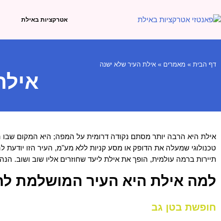
אטרקציות באילת
דף הבית
»
מאמרים
»
אילת העיר שלא ישנה
אילת
אילת היא הרבה יותר מסתם נקודה דרומית על המפה; היא המקום שבו 
טכנולוגי שמעלה את הדופק או מסע קניות ללא מע"מ, העיר הזו יודעת להע
תיירות ברמה עולמית, הופך את אילת ליעד שחוזרים אליו שוב ושוב. ה
למה אילת היא העיר המושלמת ל
חופשת בטן גב