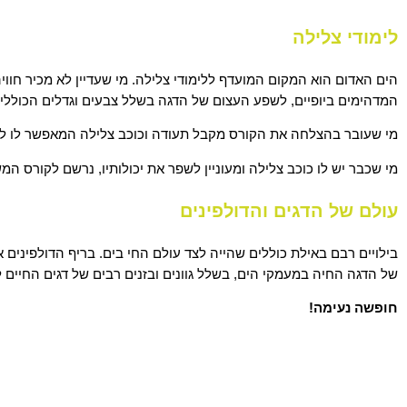
לימודי צלילה
הים האדום הוא המקום המועדף ללימודי צלילה. מי שעדיין לא מכיר חווי
המדהימים ביופיים, לשפע העצום של הדגה בשלל צבעים וגדלים הכוללים ג
מי שעובר בהצלחה את הקורס מקבל תעודה וכוכב צלילה המאפשר לו ל
מי שכבר יש לו כוכב צלילה ומעוניין לשפר את יכולותיו, נרשם לקורס ה
עולם של הדגים והדולפינים
בילויים רבם באילת כוללים שהייה לצד עולם החי בים. בריף הדולפיני
של הדגה החיה במעמקי הים, בשלל גוונים ובזנים רבים של דגים החיים 
חופשה נעימה!