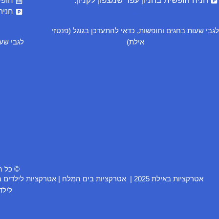
חניה חופשית בחניון עפר שמצפון לקניון.
חופשי
חניה
.
לגבי שעות בחגים וחופשות, כדאי להתעדכן בגוגל (פנטזי
אילת)
לגבי שעו
© כל הזכויות 
אטרקציות באילת 2025
|
אטרקציות בים המלח
|
אטרקציות לילדים 
לילד