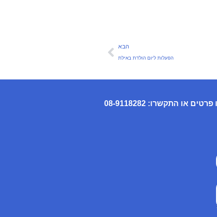
הבא
הפעלות ליום הולדת באילת
 פרטים או התקשרו:
08-9118282