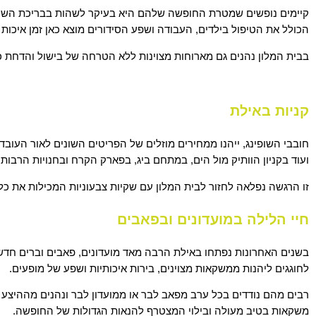
קיימים נופשים שמטרת החופשה שלהם היא בעיקר לשהות בבריכת השחייה 
הכולל את הטיפול בילדים, העבודה ושפע הסידורים מוצא כאן זמן איכות ל
בבית המלון נהנים גם מארוחות מצוינות ללא הטרחה של בישול והדחת כ
קניות באילת
חובבי השופינג, ייהנו ממחירים מוזלים של הפריטים השונים לאור העוב
ועוד בקניון הוותיק מול הים, במתחם ביג, בפארק הקרח ובחנויות הרבות
זו הרגשה נפלאה לחזור לבית המלון עם שקיות צבעוניות המכילות את 
חיי הלילה במועדונים ובפאבים
בשנים האחרונות נפתחו באילת הרבה מאד מועדונים, פאבים וברים חדשים
לחוגגים ליהנות ממשקאות מצוינים, בירות איכותיות ושפע של מופעים.
רבים מהם נודדים בכל ערב מפאב לבר או ממועדון לבר ונהנים מההיצע
משקאות בטיב מעולה ובילוי המצטרף להנאות הגדולות של החופשה.