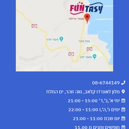
08-6744149
מלון לאונרדו קלאב, נווה זוהר, ים המלח
ימי א’,ב',ד’ 15:00 - 21:00
ימים ג',ה',ו 11:00 - 22:00
יום שבת 11:00 - 21:00
חופשים וחגים מ 11.00