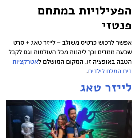
הפעילויות במתחם
פנטזי
אפשר לרכוש כרטיס משולב – לייזר טאג + סרט
שבעה ממדים וכך ליהנות מכל העולמות וגם לקבל
הטבה באופציה זו. המקום המושלם ל
אטרקציות
בים המלח לילדים
.
לייזר טאג