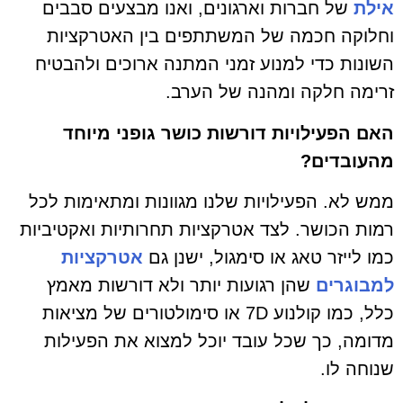
אילת
של
חברות וארג
וני
ם, ואנו מב
צעים סבבים
וחלוקה חכמה של המשתתפים בין האטרקציות
השונות כדי למנוע זמני המתנה ארוכים ולהבטיח
זרימה חלקה ומהנה של הערב.
האם הפעילויות דורשות כושר גופני מיוחד
מהעובדים?
ממש לא. הפעילויות שלנו מגוונות ומתאימות לכל
רמות הכושר. לצד אטרקציות תחרותיות ואקטיביות
כמו לייזר טאג או
סימגול, ישנן גם
אטרקציות
למבוגרים
שהן רגועות יותר ולא דורשות מאמץ
כלל, כמו קולנוע 7D או סימולטורים של מציאות
מדומה, כך שכל עובד יוכל למצוא את הפעילות
שנוחה לו.