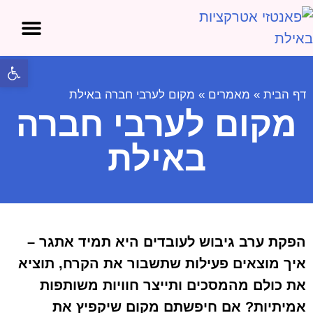
אטרקציות בים המלח
אטרקציות באילת
פתח 
דף הבית
»
מאמרים
»
מקום לערבי חברה באילת
מקום לערבי חברה
באילת
הפקת ערב גיבוש לעובדים היא תמיד אתגר –
איך מוצאים פעילות שתשבור את הקרח, תוציא
את כולם מהמסכים ותייצר חוויות משותפות
אמיתיות?
אם חיפשתם מקום שיקפיץ את