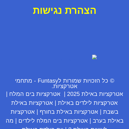
ה
צ
ה
ר
ת נ
ג
י
ש
ו
ת
© כל הזכויות שמורות לFuntasy - מתחמי
אטרקציות.
אטרקציות באילת 2025
|
אטרקציות בים המלח
|
אטרקציות לילדים באילת
|
אטרקציות באילת
בשבת
|
אטרקציות באילת בחורף
|
אטרקציות
באילת בערב
|
אטרקציות בים המלח לילדים
|
מה